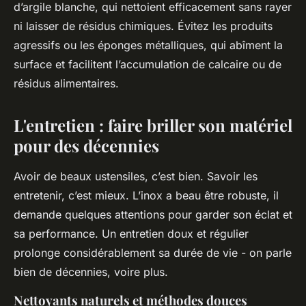
d’argile blanche, qui nettoient efficacement sans rayer
ni laisser de résidus chimiques. Évitez les produits
agressifs ou les éponges métalliques, qui abîment la
surface et facilitent l’accumulation de calcaire ou de
résidus alimentaires.
L'entretien : faire briller son matériel
pour des décennies
Avoir de beaux ustensiles, c’est bien. Savoir les
entretenir, c’est mieux. L’inox a beau être robuste, il
demande quelques attentions pour garder son éclat et
sa performance. Un entretien doux et régulier
prolonge considérablement sa durée de vie - on parle
bien de décennies, voire plus.
Nettoyants naturels et méthodes douces