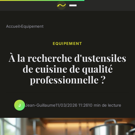
Accueil
›
Equipement
EQUIPEMENT
À la recherche d'ustensiles
de cuisine de qualité
professionnelle ?
Jean-Guillaume
11/03/2026 11:26
10 min de lecture
J