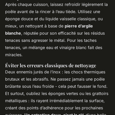
Après chaque cuisson, laissez refroidir légèrement la
poêle avant de la rincer à l’eau tiède. Utilisez une
éponge douce et du liquide vaisselle classique, ou
mieux, un nettoyant à base de
pierre d’argile
blanche
, réputée pour son efficacité sur les résidus
tenaces sans agresser le métal. Pour les taches
tenaces, un mélange eau et vinaigre blanc fait des
miracles.
Éviter les erreurs classiques de nettoyage
Deux ennemis jurés de l’inox : les chocs thermiques
brutaux et les abrasifs. Ne passez jamais une poêle
brûlante sous l’eau froide - cela peut fausser le fond.
Et surtout, oubliez les éponges vertes ou les grattoirs
métalliques : ils rayent irrémédiablement la surface,
créant des points d’adhérence pour les prochaines
cuissons.
Un entretien doux, c’est la clé
d’une belle